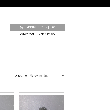
CARRINHO
(
0
)
R$0,00
CADASTRE-SE
INICIAR SESSÃO
Ordenar por