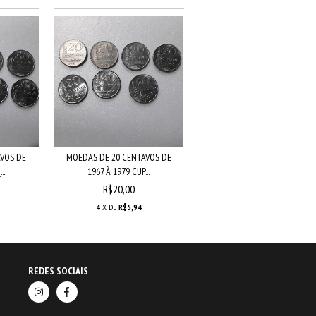
VOS DE
MOEDAS DE 20 CENTAVOS DE
..
1967 À 1979 CUP...
R$20,00
4
X DE
R$5,94
REDES SOCIAIS