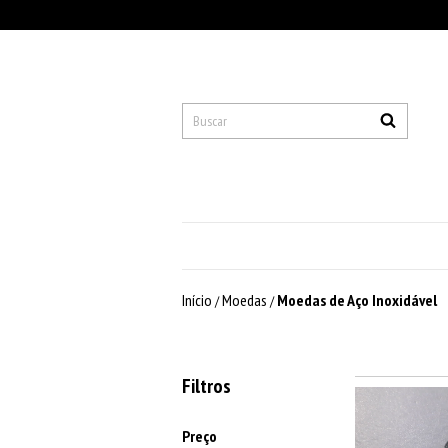
Início
Moedas
Moedas de Aço Inoxidável
/
/
Filtros
Preço