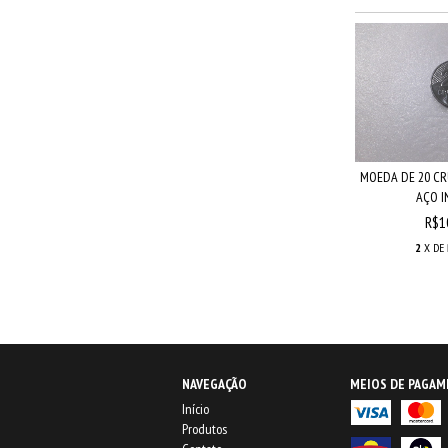
MOEDA DE 20 CR
AÇO IN
R$1
2
X DE
NAVEGAÇÃO
MEIOS DE PAGA
Início
Produtos