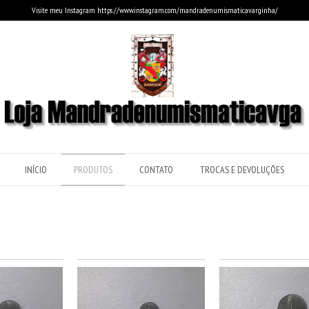
Visite meu Instagram https://www.instagram.com/mandradenumismaticavarginha/
INÍCIO
PRODUTOS
CONTATO
TROCAS E DEVOLUÇÕES