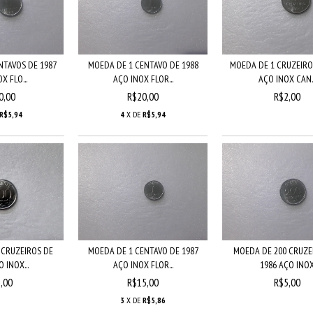
NTAVOS DE 1987
MOEDA DE 1 CENTAVO DE 1988
MOEDA DE 1 CRUZEIRO
X FLO...
AÇO INOX FLOR...
AÇO INOX CAN..
0,00
R$20,00
R$2,00
R$5,94
4
X DE
R$5,94
 CRUZEIROS DE
MOEDA DE 1 CENTAVO DE 1987
MOEDA DE 200 CRUZE
 INOX...
AÇO INOX FLOR...
1986 AÇO INO
,00
R$15,00
R$5,00
3
X DE
R$5,86