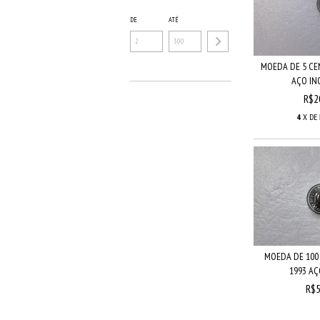
DE
ATÉ
MOEDA DE 5 CE
AÇO INO
R$2
4
X DE
MOEDA DE 100
1993 AÇO
R$5