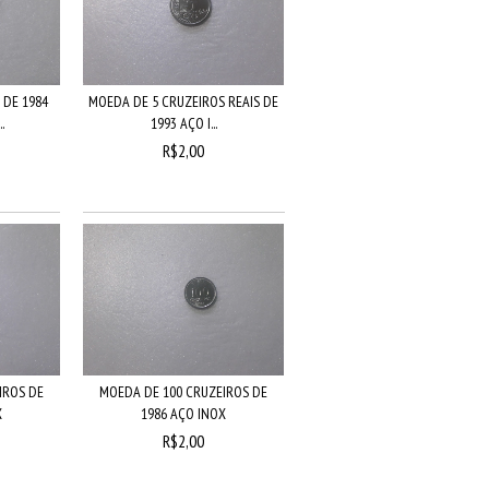
 DE 1984
MOEDA DE 5 CRUZEIROS REAIS DE
.
1993 AÇO I...
R$2,00
IROS DE
MOEDA DE 100 CRUZEIROS DE
X
1986 AÇO INOX
R$2,00