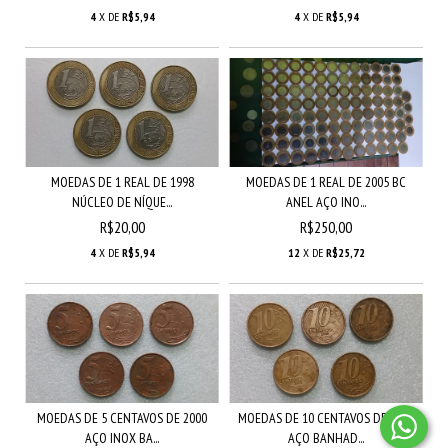
4
X DE
R$5,94
4
X DE
R$5,94
MOEDAS DE 1 REAL DE 1998
MOEDAS DE 1 REAL DE 2005 BC
NÚCLEO DE NÍQUE...
ANEL AÇO INO...
R$20,00
R$250,00
4
X DE
R$5,94
12
X DE
R$25,72
MOEDAS DE 5 CENTAVOS DE 2000
MOEDAS DE 10 CENTAVOS DE 2000
AÇO INOX BA...
AÇO BANHAD...