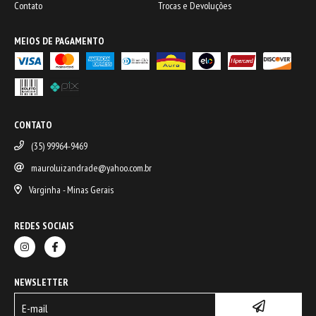
Contato
Trocas e Devoluções
MEIOS DE PAGAMENTO
CONTATO
(35) 99964-9469
mauroluizandrade@yahoo.com.br
Varginha - Minas Gerais
REDES SOCIAIS
NEWSLETTER