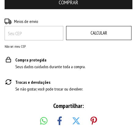
ALTERAR CEP
Entregas para o CEP:
Meios de envio
CALCULAR
Não sei meu CEP
Compra protegida
Seus dados cuidados durante toda a compra.
Trocas e devoluções
Se não gostar, você pode trocar ou devolver.
Compartilhar: