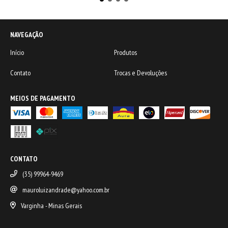
NAVEGAÇÃO
Início
Produtos
Contato
Trocas e Devoluções
MEIOS DE PAGAMENTO
CONTATO
(35) 99964-9469
mauroluizandrade@yahoo.com.br
Varginha - Minas Gerais