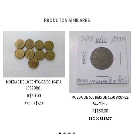
PRODUTOS SIMILARES
MOEDAS DE 10 CENTAVOS DE 1947 A
1955 BRO...
R$30,00
MOEDA DE 500 RÉIS DE 1930 BRONZE
ALUMÍNI...
7
X DE
R$5,18
R$130,00
12
X DE
R$13,37