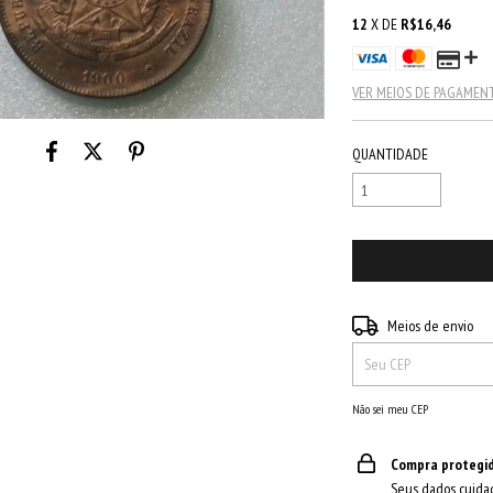
12
X DE
R$16,46
VER MEIOS DE PAGAMEN
QUANTIDADE
Entregas para o CEP:
Meios de envio
Não sei meu CEP
Compra protegi
Seus dados cuida