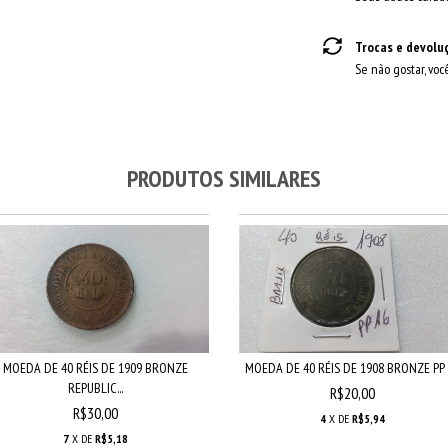
Trocas e devolu
Se não gostar, voc
PRODUTOS SIMILARES
MOEDA DE 40 RÉIS DE 1909 BRONZE
MOEDA DE 40 RÉIS DE 1908 BRONZE PP
REPUBLIC...
R$20,00
R$30,00
4
X DE
R$5,94
7
X DE
R$5,18