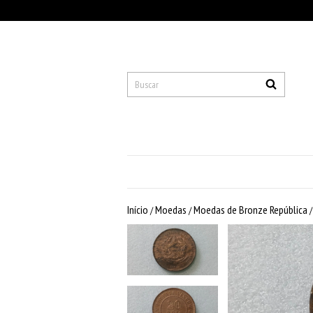
Início
Moedas
Moedas de Bronze República
/
/
/