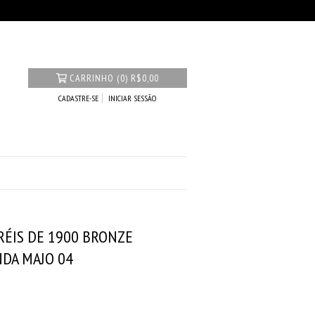
CARRINHO
(
0
)
R$0,00
CADASTRE-SE
INICIAR SESSÃO
RÉIS DE 1900 BRONZE
NDA MAJO 04