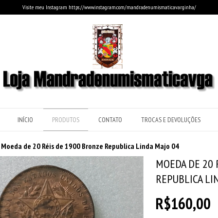
Visite meu Instagram https://www.instagram.com/mandradenumismaticavarginha/
INÍCIO
PRODUTOS
CONTATO
TROCAS E DEVOLUÇÕES
Moeda de 20 Réis de 1900 Bronze Republica Linda Majo 04
MOEDA DE 20 
REPUBLICA LI
R$160,00