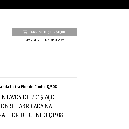
CARRINHO
(
0
)
R$0,00
CADASTRE-SE
INICIAR SESSÃO
anda Letra Flor de Cunho QP 08
ENTAVOS DE 2019 AÇO
OBRE FABRICADA NA
A FLOR DE CUNHO QP 08