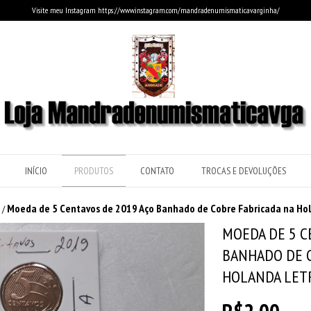
Visite meu Instagram https://www.instagram.com/mandradenumismaticavarginha/
INÍCIO
PRODUTOS
CONTATO
TROCAS E DEVOLUÇÕES
Moeda de 5 Centavos de 2019 Aço Banhado de Cobre Fabricada na Hol
/
MOEDA DE 5 C
BANHADO DE C
HOLANDA LETR