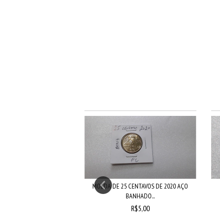
 CENTAVOS DE 2020 AÇO
MOEDA DE 25 CENTAVOS DE 2020 AÇO
INOX B...
BANHADO...
R$5,00
R$5,00