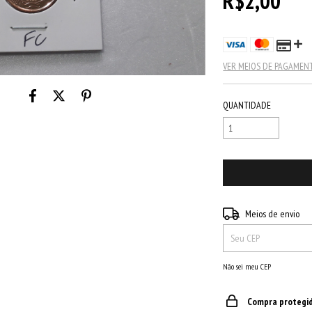
R$2,00
VER MEIOS DE PAGAMEN
QUANTIDADE
Entregas para o CEP:
Meios de envio
Não sei meu CEP
Compra protegi