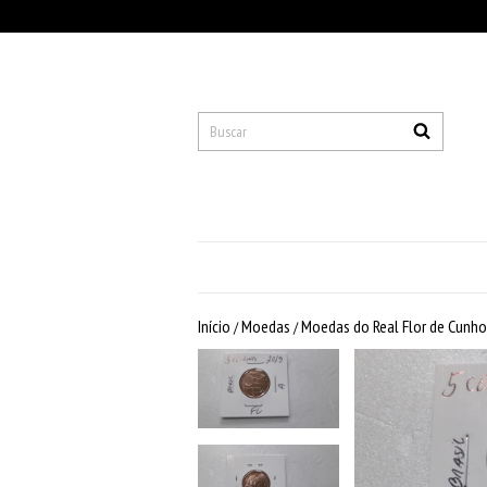
Início
Moedas
Moedas do Real Flor de Cunho
/
/