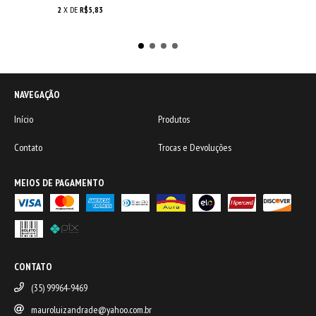
2
X DE
R$5,83
NAVEGAÇÃO
Início
Produtos
Contato
Trocas e Devoluções
MEIOS DE PAGAMENTO
CONTATO
(35) 99964-9469
mauroluizandrade@yahoo.com.br