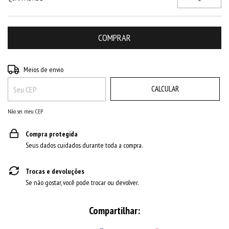
ALTERAR CEP
Entregas para o CEP:
Meios de envio
CALCULAR
Não sei meu CEP
Compra protegida
Seus dados cuidados durante toda a compra.
Trocas e devoluções
Se não gostar, você pode trocar ou devolver.
Compartilhar: