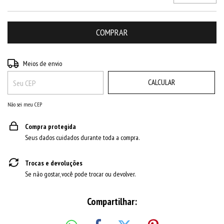
ALTERAR CEP
Entregas para o CEP:
Meios de envio
CALCULAR
Não sei meu CEP
Compra protegida
Seus dados cuidados durante toda a compra.
Trocas e devoluções
Se não gostar, você pode trocar ou devolver.
Compartilhar: