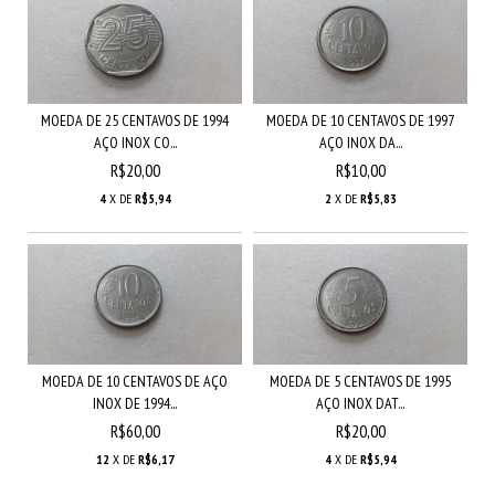
MOEDA DE 25 CENTAVOS DE 1994
MOEDA DE 10 CENTAVOS DE 1997
AÇO INOX CO...
AÇO INOX DA...
R$20,00
R$10,00
4
X DE
R$5,94
2
X DE
R$5,83
MOEDA DE 10 CENTAVOS DE AÇO
MOEDA DE 5 CENTAVOS DE 1995
INOX DE 1994...
AÇO INOX DAT...
R$60,00
R$20,00
12
X DE
R$6,17
4
X DE
R$5,94