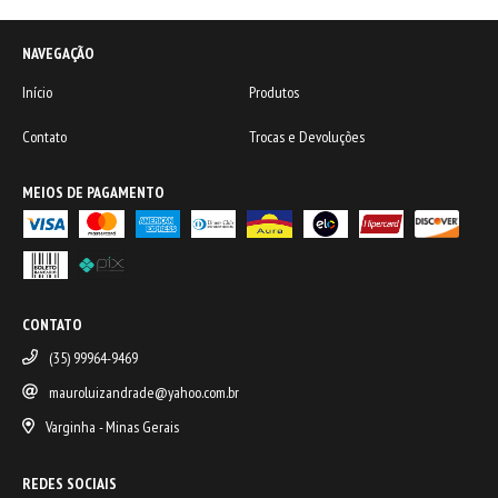
NAVEGAÇÃO
Início
Produtos
Contato
Trocas e Devoluções
MEIOS DE PAGAMENTO
CONTATO
(35) 99964-9469
mauroluizandrade@yahoo.com.br
Varginha - Minas Gerais
REDES SOCIAIS