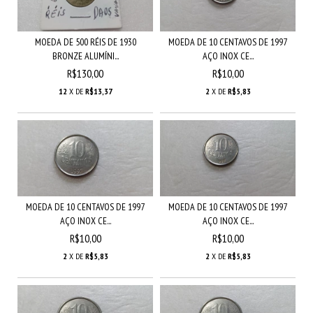
MOEDA DE 500 RÉIS DE 1930
MOEDA DE 10 CENTAVOS DE 1997
BRONZE ALUMÍNI...
AÇO INOX CE...
R$130,00
R$10,00
12
X DE
R$13,37
2
X DE
R$5,83
MOEDA DE 10 CENTAVOS DE 1997
MOEDA DE 10 CENTAVOS DE 1997
AÇO INOX CE...
AÇO INOX CE...
R$10,00
R$10,00
2
X DE
R$5,83
2
X DE
R$5,83