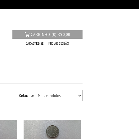
CARRINHO
(
0
)
R$0,00
CADASTRE-SE
INICIAR SESSÃO
Ordenar por