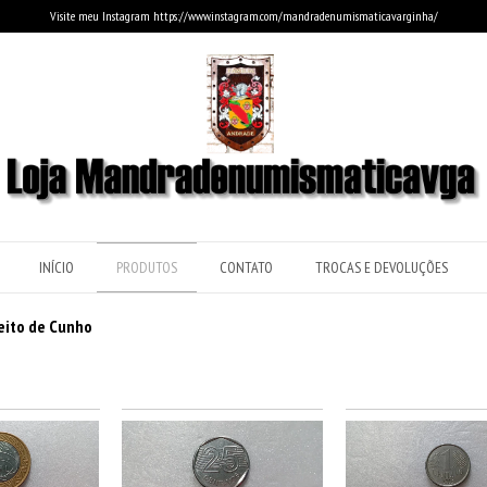
Visite meu Instagram https://www.instagram.com/mandradenumismaticavarginha/
INÍCIO
PRODUTOS
CONTATO
TROCAS E DEVOLUÇÕES
ito de Cunho