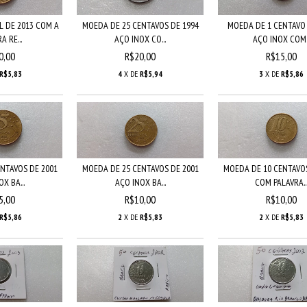
L DE 2013 COM A
MOEDA DE 25 CENTAVOS DE 1994
MOEDA DE 1 CENTAVO 
A RE...
AÇO INOX CO...
AÇO INOX COM..
0,00
R$20,00
R$15,00
R$5,83
4
X DE
R$5,94
3
X DE
R$5,86
NTAVOS DE 2001
MOEDA DE 25 CENTAVOS DE 2001
MOEDA DE 10 CENTAVOS
X BA...
AÇO INOX BA...
COM PALAVRA..
5,00
R$10,00
R$10,00
R$5,86
2
X DE
R$5,83
2
X DE
R$5,83