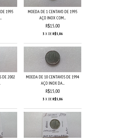
DE 1995
MOEDA DE 1 CENTAVO DE 1995
.
AÇO INOX COM...
R$15,00
3
X DE
R$5,86
 DE 2002
MOEDA DE 10 CENTAVOS DE 1994
.
AÇO INOX DA...
R$15,00
3
X DE
R$5,86