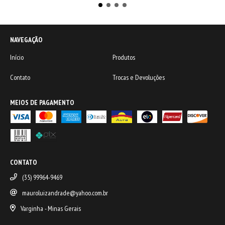
NAVEGAÇÃO
Início
Produtos
Contato
Trocas e Devoluções
MEIOS DE PAGAMENTO
CONTATO
(35) 99964-9469
mauroluizandrade@yahoo.com.br
Varginha - Minas Gerais