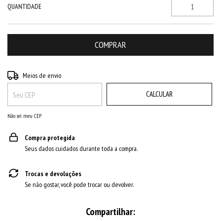
QUANTIDADE
ALTERAR CEP
Entregas para o CEP:
Meios de envio
CALCULAR
Não sei meu CEP
Compra protegida
Seus dados cuidados durante toda a compra.
Trocas e devoluções
Se não gostar, você pode trocar ou devolver.
Compartilhar: