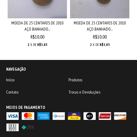
MOEDA DE 25 CENTAVOS DE 2010
MOEDA DE 25 CENTAVOS DE 2010
AÇO BANHADO...
AÇO BANHADO...
R$10,00
R$10,00
2
X DE
R$5,83
2
X DE
R$5,83
NAVEGAÇÃO
Início
Produtos
Contato
Trocas e Devoluções
MEIOS DE PAGAMENTO