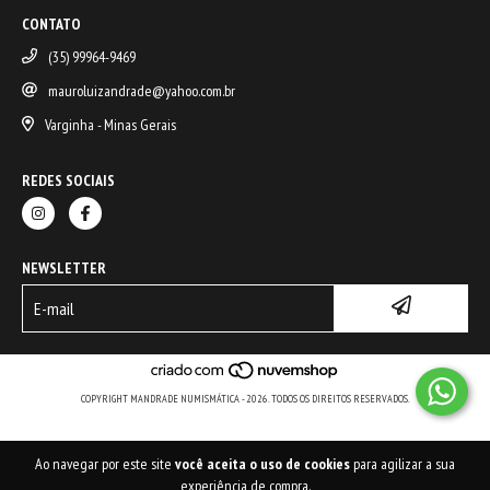
CONTATO
(35) 99964-9469
mauroluizandrade@yahoo.com.br
Varginha - Minas Gerais
REDES SOCIAIS
NEWSLETTER
COPYRIGHT MANDRADE NUMISMÁTICA - 2026. TODOS OS DIREITOS RESERVADOS.
Ao navegar por este site
você aceita o uso de cookies
para agilizar a sua
experiência de compra.