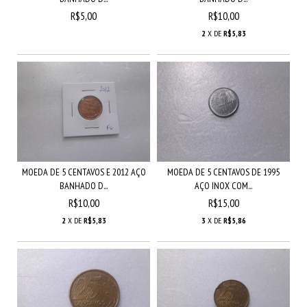
R$5,00
R$10,00
2
X DE
R$5,83
MOEDA DE 5 CENTAVOS E 2012 AÇO
MOEDA DE 5 CENTAVOS DE 1995
BANHADO D...
AÇO INOX COM...
R$10,00
R$15,00
2
X DE
R$5,83
3
X DE
R$5,86