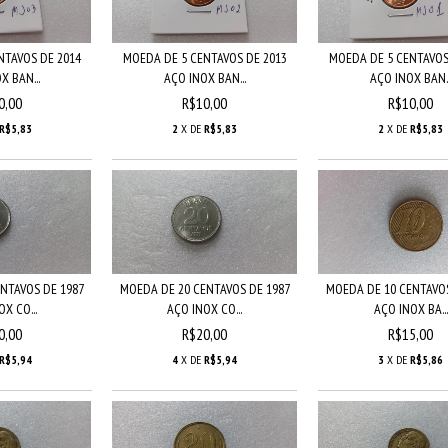
NTAVOS DE 2014
MOEDA DE 5 CENTAVOS DE 2013
MOEDA DE 5 CENTAVOS
X BAN...
AÇO INOX BAN...
AÇO INOX BAN..
0,00
R$10,00
R$10,00
R$5,83
2
X DE
R$5,83
2
X DE
R$5,83
NTAVOS DE 1987
MOEDA DE 20 CENTAVOS DE 1987
MOEDA DE 10 CENTAVOS
X CO...
AÇO INOX CO...
AÇO INOX BA...
0,00
R$20,00
R$15,00
R$5,94
4
X DE
R$5,94
3
X DE
R$5,86