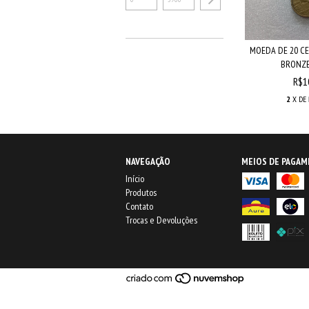
MOEDA DE 20 CE
BRONZE 
R$1
2
X DE
NAVEGAÇÃO
MEIOS DE PAGA
Início
Produtos
Contato
Trocas e Devoluções