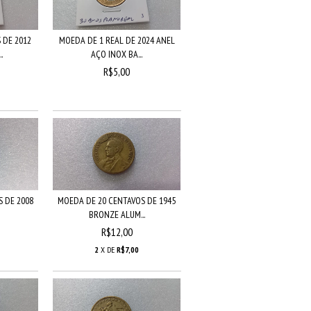
 DE 2012
MOEDA DE 1 REAL DE 2024 ANEL
.
AÇO INOX BA...
R$5,00
 DE 2008
MOEDA DE 20 CENTAVOS DE 1945
BRONZE ALUM...
R$12,00
2
X DE
R$7,00