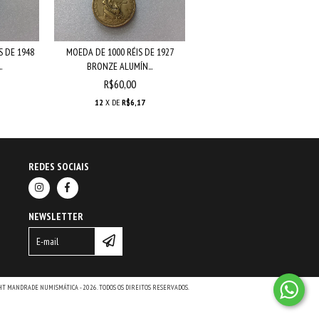
 DE 1948
MOEDA DE 1000 RÉIS DE 1927
.
BRONZE ALUMÍN...
R$60,00
12
X DE
R$6,17
REDES SOCIAIS
NEWSLETTER
HT MANDRADE NUMISMÁTICA - 2026. TODOS OS DIREITOS RESERVADOS.