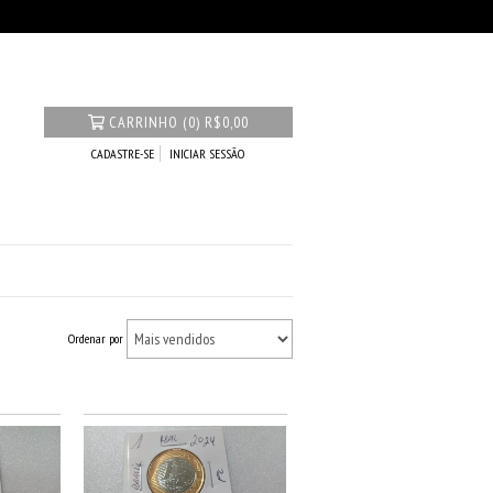
CARRINHO
(
0
)
R$0,00
CADASTRE-SE
INICIAR SESSÃO
Ordenar por