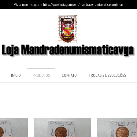
Visite meu Instagram https://www.instagram.com/mandradenumismaticavarginha/
INÍCIO
PRODUTOS
CONTATO
TROCAS E DEVOLUÇÕES