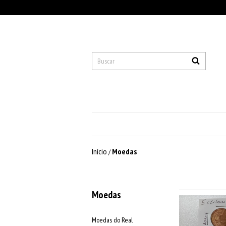
Início
Moedas
/
Moedas
Moedas do Real